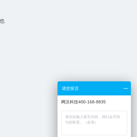
也
请您留言
网沃科技400-168-8835