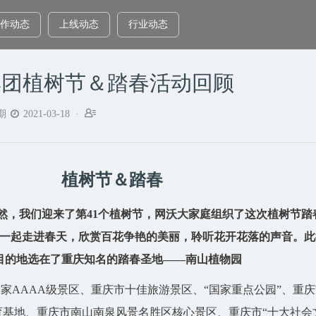
作动态
上线动态
行业动态
集团植树节＆踏春活动回顾


期
2021-03-18 ·
植树节＆踏春
然，我们迎来了第41个植树节，网沃大家庭组织了这次植树节踏
一起走进春天，欣赏百花争艳的美丽，聆听花开花落的声音。此
目的地选在了重庆知名的踏春圣地——南山植物园
家AAAA级景区
、重庆市十佳旅游景区、“国家重点公园”、重庆
育基地、重庆市南山南泉风景名胜区核心景区、
重庆市
“十大社会