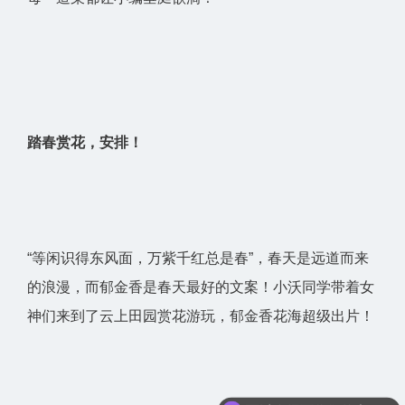
踏春赏花，安排！
“等闲识得东风面，万紫千红总是春”，春天是远道而来
的浪漫，而郁金香是春天最好的文案！小沃同学带着女
神们来到了云上田园赏花游玩，郁金香花海超级出片！