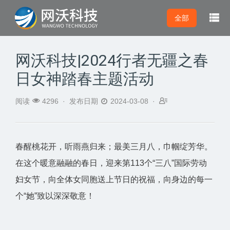

全部
网沃科技|2024行者无疆之春
日女神踏春主题活动



阅读
4296 ·
发布日期
2024-03-08 ·
春醒桃花开，听雨燕归来；最美三月八，巾帼绽芳华。
在这个暖意融融的春日，迎来第113个“三八”国际劳动
妇女节，向全体女同胞送上节日的祝福，向身边的每一
个“她”致以深深敬意！