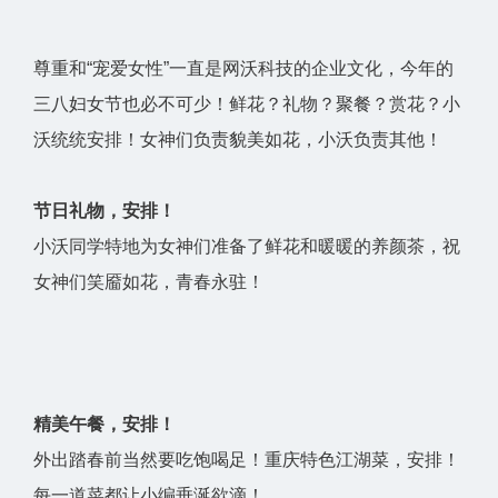
尊重和“宠爱女性”一直是网沃科技的企业文化，今年的
三八妇女节也必不可少！鲜花？礼物？聚餐？赏花？小
沃统统安排！女神们负责貌美如花，小沃负责其他！
节日礼物，安排！
小沃同学特地为女神们准备了鲜花和暖暖的养颜茶，祝
女神们笑靥如花，青春永驻！
精美午餐，安排！
外出踏春前当然要吃饱喝足！重庆特色江湖菜，安排！
每一道菜都让小编垂涎欲滴！