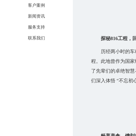
客户案例
新闻资讯
服务支持
探秘816工程，
联系我们
历经两小时的车程，我
程。此地曾作为国家
了先辈们的卓绝智慧
们深入体悟 “不忘初
畅享美食，镌刻