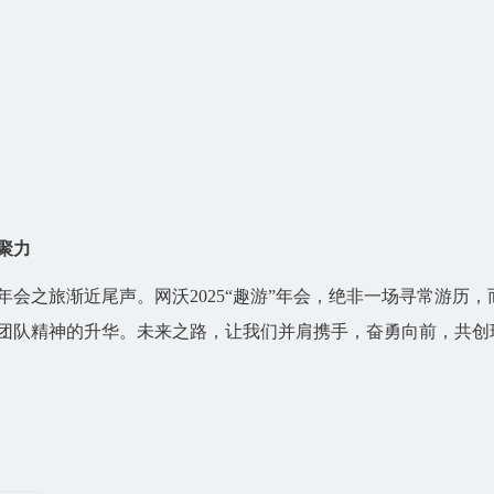
聚力
之旅渐近尾声。网沃2025“趣游”年会，绝非一场寻常游历，
团队精神的升华。未来之路，让我们并肩携手，奋勇向前，共创