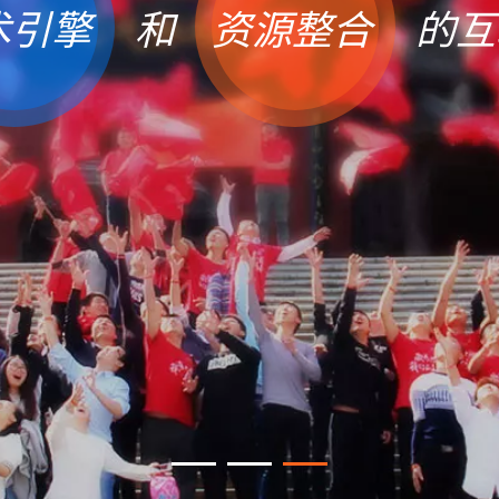
术引擎
和
资源整合
的互