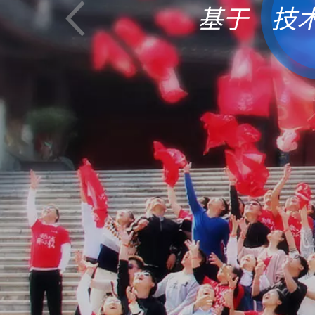
基于
技
