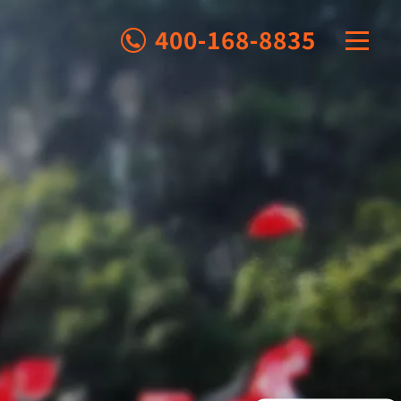
400-168-8835
