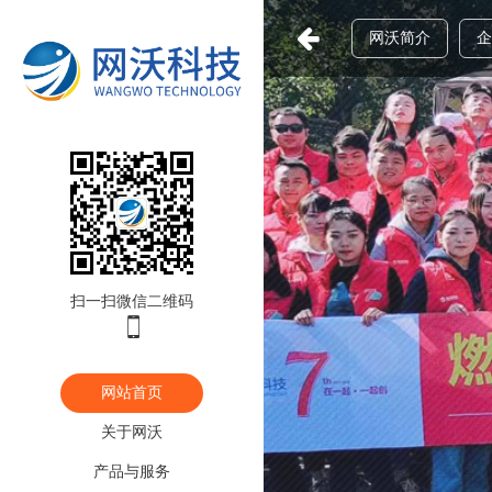

网沃简介
企
扫一扫微信二维码

网站首页
关于网沃
产品与服务