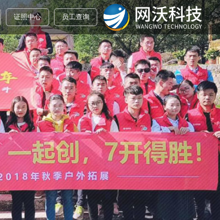
证照中心
员工查询