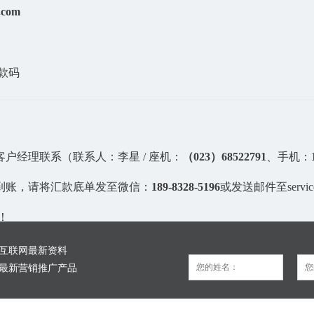
.com
客户经理联系（联系人：李星 / 座机：
（023）68522791
、手机：
时到账，请将汇款底单发至微信：
189-8328-5196
或发送邮件至service
！
互联网最新资料
最新营销推广产品