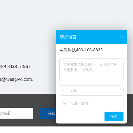
请您留言
网沃科技400-168-8835
189-8328-5196
）；
@wangwo.com。
提交