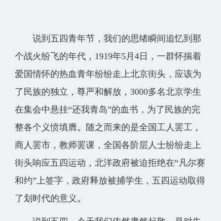
说到五四青年节，我们的思绪瞬间追忆到那
个战火纷飞的年代，1919年5月4日，一群怀揣着
爱国情怀的热血青年纷纷走上北京街头，应该为
了民族的独立，尊严和解放，3000多名北京学生
在集会中悬挂“还我青岛”的血书，为了民族的完
整各个义愤填膺。随之而来的是全国工人罢工，
商人罢市，教师罢课，全国各阶层人士纷纷走上
街头响应五四运动，北洋政府被迫拒绝在“凡尔赛
和约”上签字，政府释放被捕学生，五四运动取得
了划时代的意义。