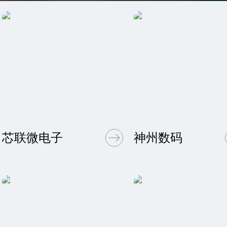
芯联微电子
神州数码