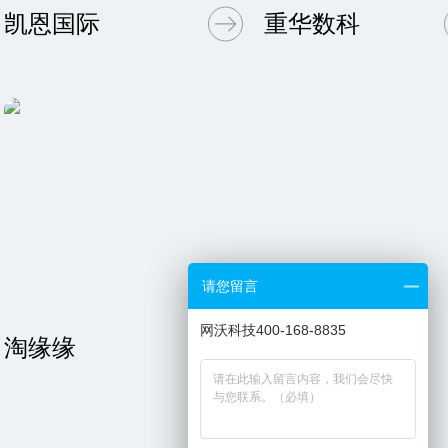
凯恩国际
重华数科
请您留言
网沃科技400-168-8835
淘缘缘